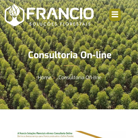
Consultoria On-line
Home
Consultoria On-line