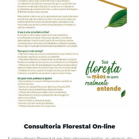
Consultoria Florestal On-line