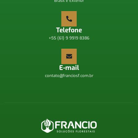
Brasil e Exterior
Telefone
+55 (61) 9 9919 8386
E-mail
contato@franciosf.com.br